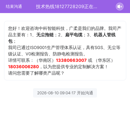
技术热线18127728209正在为您服务
结束沟通
您好！欢迎咨询中科智能科技，广柔是我们的品牌。我司产
品主要有：1、
无尘拖链
；2、
扁平电缆
；3、
机器人管线
包
；
我司已通过ISO9001生产管理体系认证，具有SGS、无尘等
级认证、V0检测报告、防静电检测报告。
详情可联系：（华南区）
13380663007
或 （华东区）
18036006280
，以为您提供专业的定制解决方案！
请问您需要了解哪类产品呢？
2026-08-10 09:04:17 开始沟通